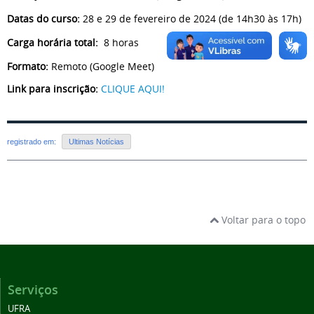
Datas do curso:
28 e 29 de fevereiro de 2024 (de 14h30 às 17h)
Carga horária total:
8 horas
Formato:
Remoto (Google Meet)
Link para inscrição:
CLIQUE AQUI!
registrado em:
Ultimas Notícias
Voltar para o topo
Serviços
UFRA