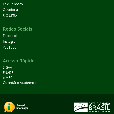
Fale Conosco
Ouvidoria
SIG-UFRA
Redes Sociais
Facebook
Instagram
YouTube
Acesso Rápido
SIGAA
ENADE
e-MEC
Calendário Acadêmico