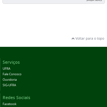
Voltar para o topo
Serviços
UFRA
Fale Conosco
Ouvidoria
SIG-UFRA
Redes Sociais
Facebook