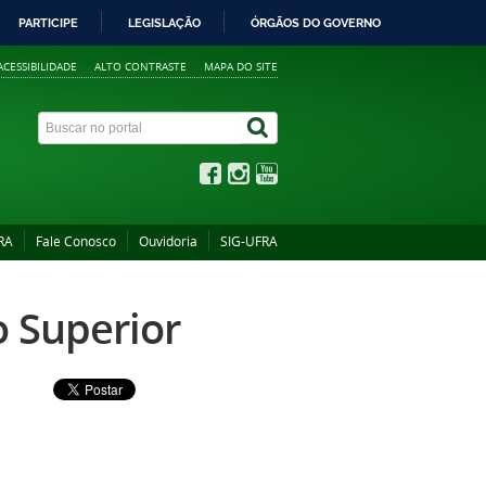
PARTICIPE
LEGISLAÇÃO
ÓRGÃOS DO GOVERNO
ACESSIBILIDADE
ALTO CONTRASTE
MAPA DO SITE
RA
Fale Conosco
Ouvidoria
SIG-UFRA
o Superior