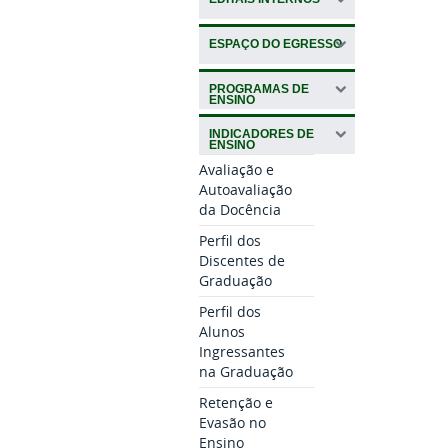
ESPAÇO DO EGRESSO
PROGRAMAS DE
ENSINO
INDICADORES DE
ENSINO
Avaliação e
Autoavaliação
da Docência
Perfil dos
Discentes de
Graduação
Perfil dos
Alunos
Ingressantes
na Graduação
Retenção e
Evasão no
Ensino