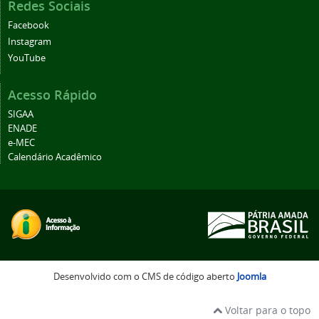
Redes Sociais
Facebook
Instagram
YouTube
Acesso Rápido
SIGAA
ENADE
e-MEC
Calendário Acadêmico
Desenvolvido com o CMS de código aberto
Joomla
Voltar para o topo