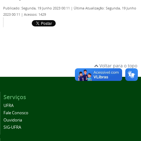
Publicado: Segunda, 19 Junho 2023 00:11
|
Última Atualização: Segunda, 19 Junho
2023 00:11
|
Acessos: 1429
Voltar para o topo
Serviços
UFRA
Fale Conosco
Ouvidoria
SIG-UFRA