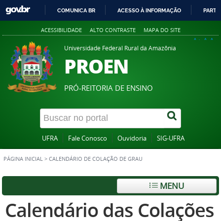
COMUNICA BR
ACESSO À INFORMAÇÃO
PARTI
IR
ACESSIBILIDADE
ALTO CONTRASTE
MAPA DO SITE
PARA
A+
A
A-
O
Universidade Federal Rural da Amazônia
PROEN
CONTEÚDO
PRÓ-REITORIA DE ENSINO
UFRA
Fale Conosco
Ouvidoria
SIG-UFRA
PÁGINA INICIAL
>
CALENDÁRIO DE COLAÇÃO DE GRAU
MENU
Calendário das Colações