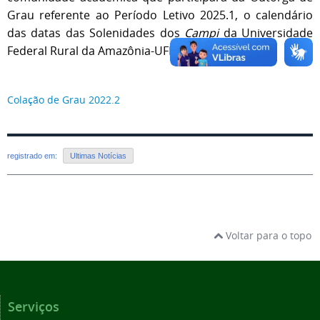
Grau referente ao Período Letivo 2025.1, o calendário
das datas das Solenidades dos
Campi
da Universidade
Federal Rural da Amazônia-UFRA.
Clique aqui
Colação de Grau 2022.2
registrado em:
Ultimas Notícias
Voltar para o topo
Serviços