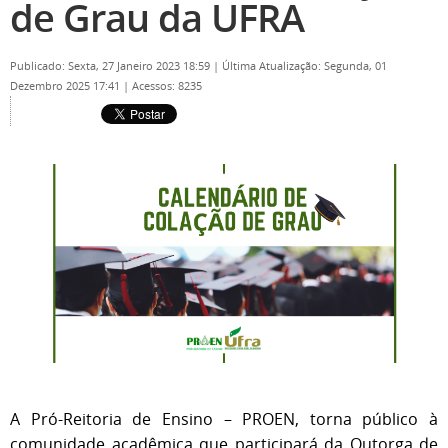
de Grau da UFRA
Publicado: Sexta, 27 Janeiro 2023 18:59
|
Última Atualização: Segunda, 01
Dezembro 2025 17:41
|
Acessos: 8235
A Pró-Reitoria de Ensino – PROEN, torna público à
comunidade acadêmica que participará da Outorga de