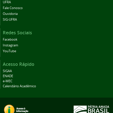
UFRA
Fale Conosco
Ouvidoria
SIG-UFRA
Redes Sociais
Facebook
Instagram
YouTube
Acesso Rápido
SIGAA
ENADE
e-MEC
Calendário Acadêmico