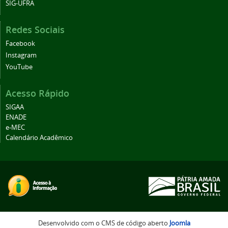
SIG-UFRA
Redes Sociais
Facebook
Instagram
YouTube
Acesso Rápido
SIGAA
ENADE
e-MEC
Calendário Acadêmico
Desenvolvido com o CMS de código aberto
Joomla