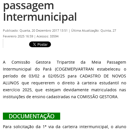
passagem
Intermunicipal
Publicado: Quarta, 20 Dezembro 2017 13:51
|
Última Atualização: Quinta, 27
Fevereiro 2025 16:59
|
Acessos: 33594
A Comissão Gestora Tripartite da Meia Passagem
Intermunicipal do Pará (COGEMEP)/ARTRAN estabeleceu o
período de 03/02 a 02/05/25 para CADASTRO DE NOVOS
ALUNOS que requererem o direito à carteira estudantil no
exercício 2025, que estejam devidamente matriculados nas
instituições de ensino cadastradas na COMISSÃO GESTORA.
DOCUMENTAÇÃO
Para solicitação da 1ª via da carteira intermunicipal, o aluno