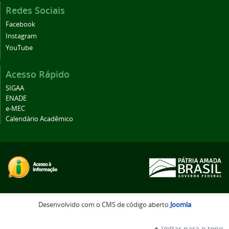
Redes Sociais
Facebook
Instagram
YouTube
Acesso Rápido
SIGAA
ENADE
e-MEC
Calendário Acadêmico
Desenvolvido com o CMS de código aberto
Joomla
Voltar para o topo