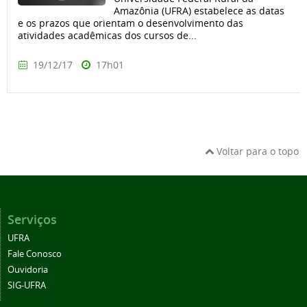
Amazônia (UFRA) estabelece as datas
e os prazos que orientam o desenvolvimento das
atividades acadêmicas dos cursos de...
19/12/17
17h01
Voltar para o topo
Serviços
UFRA
Fale Conosco
Ouvidoria
SIG-UFRA