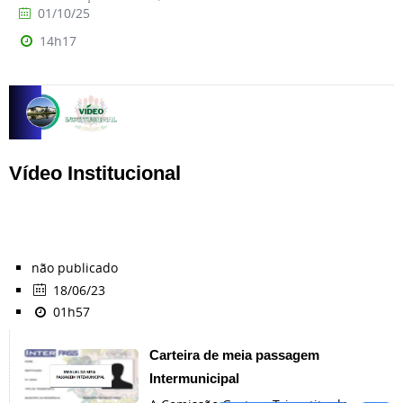
01/10/25
14h17
Vídeo Institucional
não publicado
18/06/23
01h57
Carteira de meia passagem
Intermunicipal