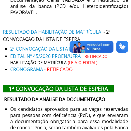
Documentação Geral VALIDADA e o resultado de
análise da banca (PCD e/ou Heteroidentificação)
FAVORÁVEL.
RESULTADO DA HABILITAÇÃO DE MATRÍCULA
- 2ª
CONVOCAÇÃO DA LISTA DE ESPERA
2ª CONVOCAÇÃO DA LISTA DE ESPERA
EDITAL Nº 45/2026 PROEN/UFRA
-
RETIFICADO
-
HABILITAÇÃO DE MATRÍCULA
(LEIA O EDITAL)
CRONOGRAMA
-
RETIFICADO
1ª CONVOCAÇÃO DA LISTA DE ESPERA
RESULTADO DA ANÁLISE DA DOCUMENTAÇÃO
Os candidatos aprovados para as vagas reservadas
para pessoas com deficiência (PcD), e que enviaram
a documentação obrigatória para essa modalidade
de concorrência, serão também avaliados pela Banca