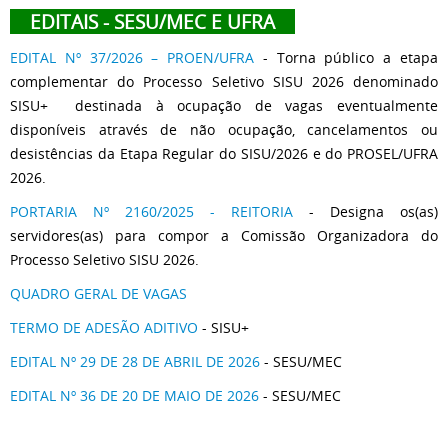
EDITAIS - SESU/MEC E UFRA
EDITAL Nº 37/2026 – PROEN/UFRA
- Torna público a etapa
complementar do Processo Seletivo SISU 2026 denominado
SISU+ destinada à ocupação de vagas eventualmente
disponíveis através de não ocupação, cancelamentos ou
desistências da Etapa Regular do SISU/2026 e do PROSEL/UFRA
2026.
PORTARIA Nº 2160/2025 - REITORIA
- Designa os(as)
servidores(as) para compor a Comissão Organizadora do
Processo Seletivo SISU 2026.
QUADRO GERAL DE VAGAS
TERMO DE ADESÃO ADITIVO
- SISU+
EDITAL Nº 29 DE 28 DE ABRIL DE 2026
- SESU/MEC
EDITAL Nº 36 DE 20 DE MAIO DE 2026
- SESU/MEC