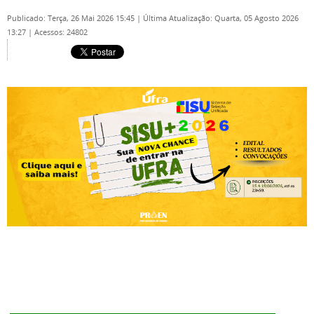
Publicado: Terça, 26 Mai 2026 15:45
|
Última Atualização: Quarta, 05 Agosto 2026
13:27
|
Acessos: 24802