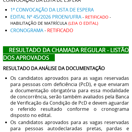
1ª CONVOCAÇÃO DA LISTA DE ESPERA
EDITAL Nº 45/2026 PROEN/UFRA
-
RETIFICADO
-
HABILITAÇÃO DE MATRÍCULA
(LEIA O EDITAL)
CRONOGRAMA
-
RETIFICADO
RESULTADO DA CHAMADA REGULAR - LISTÃO
DOS APROVADOS
RESULTADO DA ANÁLISE DA DOCUMENTAÇÃO
Os candidatos aprovados para as vagas reservadas
para pessoas com deficiência (PcD), e que enviaram
a documentação obrigatória para essa modalidade
de concorrência, serão também avaliados pela Banca
de Verificação da Condição de PcD e devem aguardar
o referido resultado conforme o cronograma
disposto no edital.
Os candidatos aprovados para as vagas reservadas
para pessoas autodeclaradas pretas, pardas e