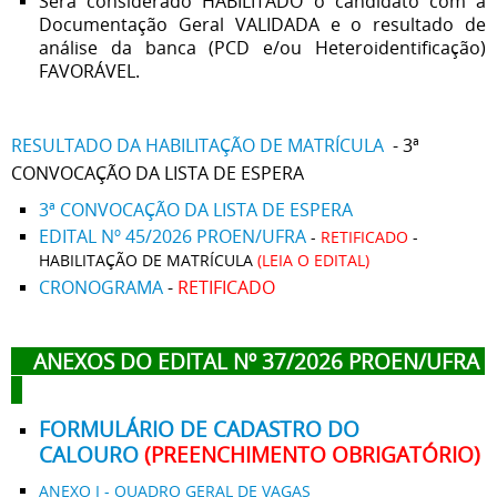
Será considerado HABILITADO o candidato com a
Documentação Geral VALIDADA e o resultado de
análise da banca (PCD e/ou Heteroidentificação)
FAVORÁVEL.
RESULTADO DA HABILITAÇÃO DE MATRÍCULA
- 3ª
CONVOCAÇÃO DA LISTA DE ESPERA
3ª CONVOCAÇÃO DA LISTA DE ESPERA
EDITAL Nº 45/2026 PROEN/UFRA
-
RETIFICADO
-
HABILITAÇÃO DE MATRÍCULA
(LEIA O EDITAL)
CRONOGRAMA
-
RETIFICADO
ANEXOS DO EDITAL Nº 37/2026 PROEN/UFRA
FORMULÁRIO DE CADASTRO DO
CALOURO
(PREENCHIMENTO OBRIGATÓRIO)
ANEXO I - QUADRO GERAL DE VAGAS