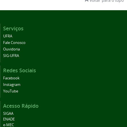
Voltar para o topo
Serviços
UFRA
Fale Conosco
Ouvidoria
SIG-UFRA
Redes Sociais
Facebook
Instagram
YouTube
Acesso Rápido
SIGAA
ENADE
e-MEC