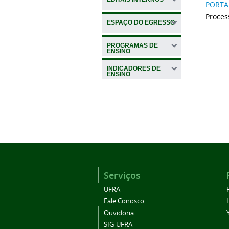
PORTAR
Proces
ESPAÇO DO EGRESSO
PROGRAMAS DE
ENSINO
INDICADORES DE
ENSINO
Serviços
UFRA
Fale Conosco
Ouvidoria
SIG-UFRA