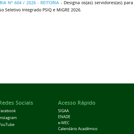
IA Nº 604 / 2026 - REITORIA
- Designa os(as) servidores(as) pa
so Seletivo Integrado PSIQ e MIGRE 2026.
Redes Sociais
Acesso Rápido
Facebook
SIGAA
ENADE
Instagram
e-MEC
YouTube
Calendário Acadêmico