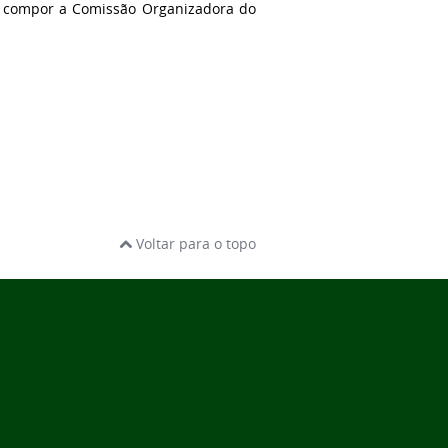
ra compor a Comissão Organizadora do
Voltar para o topo