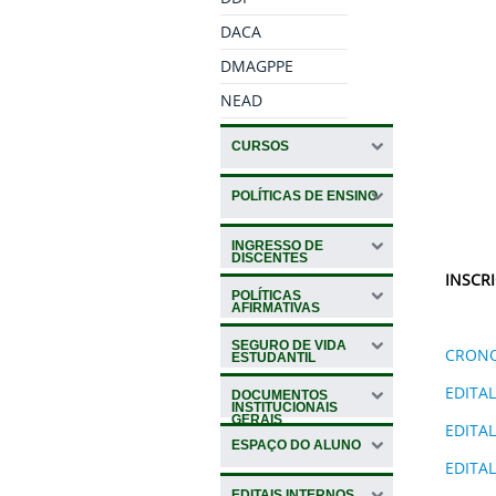
DACA
DMAGPPE
NEAD
CURSOS
POLÍTICAS DE ENSINO
INGRESSO DE
DISCENTES
INSCR
POLÍTICAS
AFIRMATIVAS
SEGURO DE VIDA
CRONO
ESTUDANTIL
EDITAL
DOCUMENTOS
INSTITUCIONAIS
GERAIS
EDITAL
ESPAÇO DO ALUNO
EDITAL
EDITAIS INTERNOS