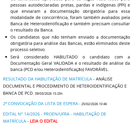
pessoas autodeclaradas pretas, pardas e indígenas (PPI) e
que enviaram a documentação obrigatória para essa
modalidade de concorrência, foram também avaliados pela
Banca de Heteroidentificação e também precisam consultar
o resultado da Banca.
Os candidatos que não tenham enviado a documentação
obrigatória para análise das Bancas, estão eliminados deste
processo seletivo.
Será considerado HABILITADO o candidato com a
Documentação Geral VALIDADA e o resultado de análise da
banca (PCD e/ou Heteroidentificação) FAVORÁVEL.
RESULTADO DA HABILITAÇÃO DE MATRÍCULA
- ANÁLISE
DOCUMENTAL E PROCEDIMENTO DE HETEROIDENTIFICAÇÃO E
BANCA DE PCD.
09/03/2026 15:25h
2ª CONVOCAÇÃO DA LISTA DE ESPERA
- 25/02/2026 10:46
EDITAL N° 14/2026 - PROEN/UFRA - HABILITAÇÃO DE
MATRÍCULA
-
LEIA O EDITAL