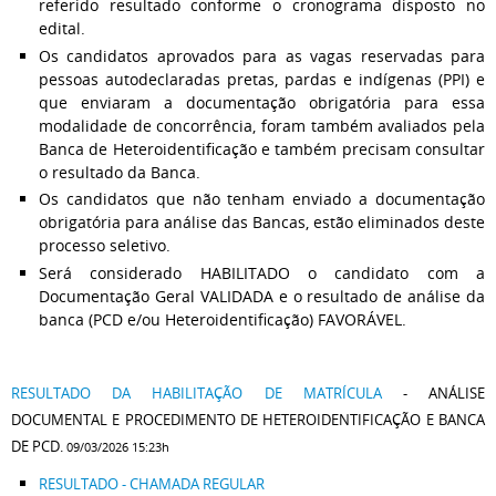
referido resultado conforme o cronograma disposto no
edital.
Os candidatos aprovados para as vagas reservadas para
pessoas autodeclaradas pretas, pardas e indígenas (PPI) e
que enviaram a documentação obrigatória para essa
modalidade de concorrência, foram também avaliados pela
Banca de Heteroidentificação e também precisam consultar
o resultado da Banca.
Os candidatos que não tenham enviado a documentação
obrigatória para análise das Bancas, estão eliminados deste
processo seletivo.
Será considerado HABILITADO o candidato com a
Documentação Geral VALIDADA e o resultado de análise da
banca (PCD e/ou Heteroidentificação) FAVORÁVEL.
RESULTADO DA HABILITAÇÃO DE MATRÍCULA
- ANÁLISE
DOCUMENTAL E PROCEDIMENTO DE HETEROIDENTIFICAÇÃO E BANCA
DE PCD.
09/03/2026 15:23h
RESULTADO - CHAMADA REGULAR