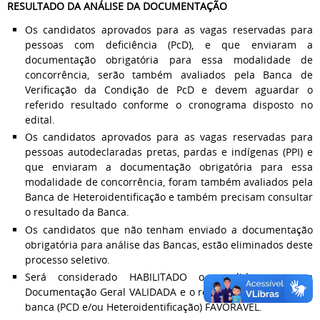
RESULTADO DA ANÁLISE DA DOCUMENTAÇÃO
Os candidatos aprovados para as vagas reservadas para
pessoas com deficiência (PcD), e que enviaram a
documentação obrigatória para essa modalidade de
concorrência, serão também avaliados pela Banca de
Verificação da Condição de PcD e devem aguardar o
referido resultado conforme o cronograma disposto no
edital.
Os candidatos aprovados para as vagas reservadas para
pessoas autodeclaradas pretas, pardas e indígenas (PPI) e
que enviaram a documentação obrigatória para essa
modalidade de concorrência, foram também avaliados pela
Banca de Heteroidentificação e também precisam consultar
o resultado da Banca.
Os candidatos que não tenham enviado a documentação
obrigatória para análise das Bancas, estão eliminados deste
processo seletivo.
Será considerado HABILITADO o candidato com a
Documentação Geral VALIDADA e o resultado de análise da
banca (PCD e/ou Heteroidentificação) FAVORÁVEL.