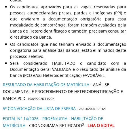
Os candidatos aprovados para as vagas reservadas para
pessoas autodeclaradas pretas, pardas e indígenas (PPI) e
que enviaram a documentação obrigatória para essa
modalidade de concorrência, foram também avaliados pela
Banca de Heteroidentificação e também precisam consultar
o resultado da Banca.
Os candidatos que não tenham enviado a documentação
obrigatória para análise das Bancas, estão eliminados deste
processo seletivo.
Será considerado HABILITADO o candidato com a
Documentação Geral VALIDADA e o resultado de análise da
banca (PCD e/ou Heteroidentificação) FAVORÁVEL.
RESULTADO DA HABILITAÇÃO DE MATRÍCULA
- ANÁLISE
DOCUMENTAL E PROCEDIMENTO DE HETEROIDENTIFICAÇÃO E
BANCA PCD.
10/04/2026 11:22h
5ª CONVOCAÇÃO DA LISTA DE ESPERA
- 26/03/2026 12:16h
EDITAL N° 14/2026 - PROEN/UFRA - HABILITAÇÃO DE
3
MATRÍCULA
- CRONOGRAMA RETIFICADO
-
LEIA O EDITAL