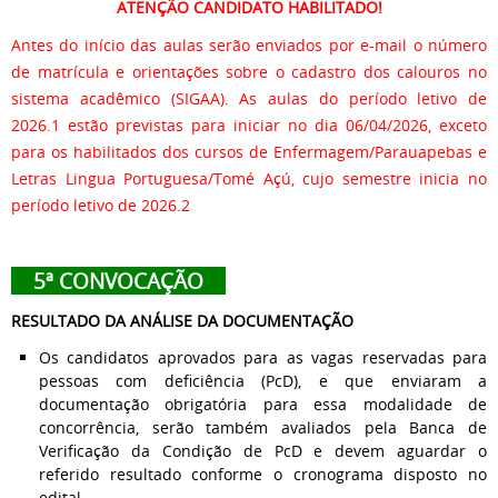
ATENÇÃO CANDIDATO HABILITADO!
Antes do início das aulas serão enviados por e-mail o número
de matrícula e orientações sobre o cadastro dos calouros no
sistema acadêmico (SIGAA). As aulas do período letivo de
2026.1 estão previstas para iniciar no dia 06/04/2026, exceto
para os habilitados dos cursos de Enfermagem/Parauapebas e
Letras Lingua Portuguesa/Tomé Açú, cujo semestre inicia no
período letivo de 2026.2
5ª CONVOCAÇÃO
RESULTADO DA ANÁLISE DA DOCUMENTAÇÃO
Os candidatos aprovados para as vagas reservadas para
pessoas com deficiência (PcD), e que enviaram a
documentação obrigatória para essa modalidade de
concorrência, serão também avaliados pela Banca de
Verificação da Condição de PcD e devem aguardar o
referido resultado conforme o cronograma disposto no
edital.