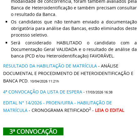
modalidade de concorrência, foram também avaliados pela
Banca de Heteroidentificação e também precisam consultar
o resultado da Banca.
Os candidatos que não tenham enviado a documentação
obrigatória para análise das Bancas, estão eliminados deste
processo seletivo.
Será considerado HABILITADO o candidato com a
Documentação Geral VALIDADA e o resultado de análise da
banca (PCD e/ou Heteroidentificação) FAVORÁVEL.
RESULTADO DA HABILITAÇÃO DE MATRÍCULA
- ANÁLISE
DOCUMENTAL E PROCEDIMENTO DE HETEROIDENTIFICAÇÃO E
BANCA PCD.
10/04/2026 11:21h
4ª CONVOCAÇÃO DA LISTA DE ESPERA
- 17/03/2026 16:38
EDITAL N° 14/2026 - PROEN/UFRA - HABILITAÇÃO DE
2
MATRÍCULA
- CRONOGRAMA RETIFICADO
-
LEIA O EDITAL
3ª CONVOCAÇÃO