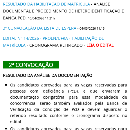
RESULTADO DA HABILITAÇÃO DE MATRÍCULA
- ANÁLISE
DOCUMENTAL E PROCEDIMENTO DE HETEROIDENTIFICAÇÃO E
BANCA PCD.
10/04/2026 11:21h
3ª CONVOCAÇÃO DA LISTA DE ESPERA
- 04/03/2026 11:13
EDITAL N° 14/2026 - PROEN/UFRA - HABILITAÇÃO DE
MATRÍCULA
- CRONOGRAMA RETIFICADO -
LEIA O EDITAL
2ª CONVOCAÇÃO
RESULTADO DA ANÁLISE DA DOCUMENTAÇÃO
Os candidatos aprovados para as vagas reservadas para
pessoas com deficiência (PcD), e que enviaram a
documentação obrigatória para essa modalidade de
concorrência, serão também avaliados pela Banca de
Verificação da Condição de PcD e devem aguardar o
referido resultado conforme o cronograma disposto no
edital.
Os candidatos aprovados para as vagas reservadas para