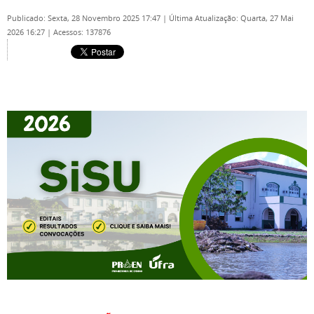
Publicado: Sexta, 28 Novembro 2025 17:47
|
Última Atualização: Quarta, 27 Mai
2026 16:27
|
Acessos: 137876