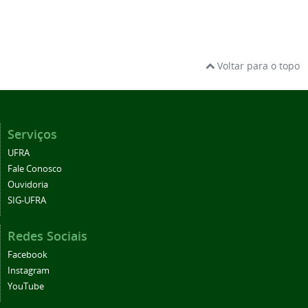
Voltar para o topo
Serviços
UFRA
Fale Conosco
Ouvidoria
SIG-UFRA
Redes Sociais
Facebook
Instagram
YouTube