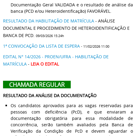
Documentação Geral VALIDADA e o resultado de análise da
banca (PCD e/ou Heteroidentificação) FAVORÁVEL.
RESULTADO DA HABILITAÇÃO DE MATRÍCULA
- ANÁLISE
DOCUMENTAL E PROCEDIMENTO DE HETEROIDENTIFICAÇÃO E
BANCA DE PCD.
09/03/2026 15:24h
1ª CONVOCAÇÃO DA LISTA DE ESPERA
- 11/02/2026 11:00
EDITAL N° 14/2026 - PROEN/UFRA - HABILITAÇÃO DE
MATRÍCULA
-
LEIA O EDITAL
CHAMADA REGULAR
RESULTADO DA ANÁLISE DA DOCUMENTAÇÃO
Os candidatos aprovados para as vagas reservadas para
pessoas com deficiência (PcD), e que enviaram a
documentação obrigatória para essa modalidade de
concorrência, serão também avaliados pela Banca de
Verificação da Condição de PcD e devem aguardar o