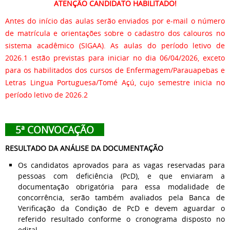
ATENÇÃO CANDIDATO HABILITADO!
Antes do início das aulas serão enviados por e-mail o número
de matrícula e orientações sobre o cadastro dos calouros no
sistema acadêmico (SIGAA). As aulas do período letivo de
2026.1 estão previstas para iniciar no dia 06/04/2026, exceto
para os habilitados dos cursos de Enfermagem/Parauapebas e
Letras Lingua Portuguesa/Tomé Açú, cujo semestre inicia no
período letivo de 2026.2
5ª CONVOCAÇÃO
RESULTADO DA ANÁLISE DA DOCUMENTAÇÃO
Os candidatos aprovados para as vagas reservadas para
pessoas com deficiência (PcD), e que enviaram a
documentação obrigatória para essa modalidade de
concorrência, serão também avaliados pela Banca de
Verificação da Condição de PcD e devem aguardar o
referido resultado conforme o cronograma disposto no
edital.