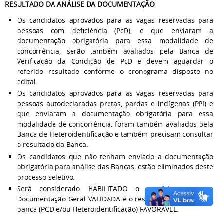
RESULTADO DA ANÁLISE DA DOCUMENTAÇÃO
Os candidatos aprovados para as vagas reservadas para
pessoas com deficiência (PcD), e que enviaram a
documentação obrigatória para essa modalidade de
concorrência, serão também avaliados pela Banca de
Verificação da Condição de PcD e devem aguardar o
referido resultado conforme o cronograma disposto no
edital.
Os candidatos aprovados para as vagas reservadas para
pessoas autodeclaradas pretas, pardas e indígenas (PPI) e
que enviaram a documentação obrigatória para essa
modalidade de concorrência, foram também avaliados pela
Banca de Heteroidentificação e também precisam consultar
o resultado da Banca.
Os candidatos que não tenham enviado a documentação
obrigatória para análise das Bancas, estão eliminados deste
processo seletivo.
Será considerado HABILITADO o candidato com a
Documentação Geral VALIDADA e o resultado de análise da
banca (PCD e/ou Heteroidentificação) FAVORÁVEL.