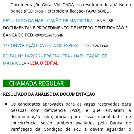
Documentação Geral VALIDADA e o resultado de análise da
banca (PCD e/ou Heteroidentificação) FAVORÁVEL.
RESULTADO DA HABILITAÇÃO DE MATRÍCULA
- ANÁLISE
DOCUMENTAL E PROCEDIMENTO DE HETEROIDENTIFICAÇÃO E
BANCA DE PCD.
09/03/2026 15:24h
1ª CONVOCAÇÃO DA LISTA DE ESPERA
- 11/02/2026 11:00
EDITAL N° 14/2026 - PROEN/UFRA - HABILITAÇÃO DE
MATRÍCULA
-
LEIA O EDITAL
CHAMADA REGULAR
RESULTADO DA ANÁLISE DA DOCUMENTAÇÃO
Os candidatos aprovados para as vagas reservadas para
pessoas com deficiência (PcD), e que enviaram a
documentação obrigatória para essa modalidade de
concorrência, serão também avaliados pela Banca de
Verificação da Condição de PcD e devem aguardar o