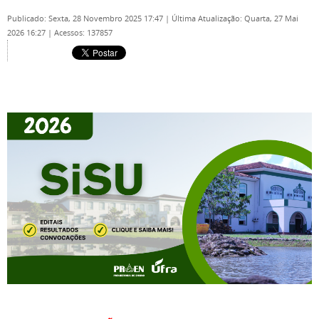
Publicado: Sexta, 28 Novembro 2025 17:47
|
Última Atualização: Quarta, 27 Mai
2026 16:27
|
Acessos: 137857