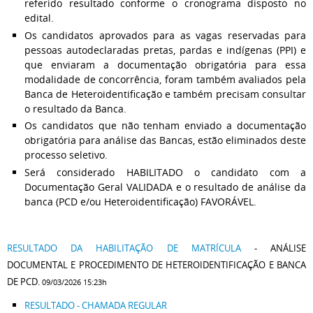
referido resultado conforme o cronograma disposto no
edital.
Os candidatos aprovados para as vagas reservadas para
pessoas autodeclaradas pretas, pardas e indígenas (PPI) e
que enviaram a documentação obrigatória para essa
modalidade de concorrência, foram também avaliados pela
Banca de Heteroidentificação e também precisam consultar
o resultado da Banca.
Os candidatos que não tenham enviado a documentação
obrigatória para análise das Bancas, estão eliminados deste
processo seletivo.
Será considerado HABILITADO o candidato com a
Documentação Geral VALIDADA e o resultado de análise da
banca (PCD e/ou Heteroidentificação) FAVORÁVEL.
RESULTADO DA HABILITAÇÃO DE MATRÍCULA
- ANÁLISE
DOCUMENTAL E PROCEDIMENTO DE HETEROIDENTIFICAÇÃO E BANCA
DE PCD.
09/03/2026 15:23h
RESULTADO - CHAMADA REGULAR