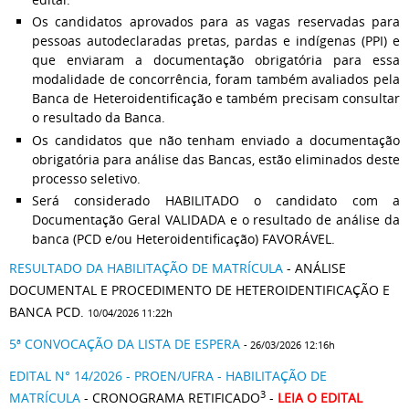
Os candidatos aprovados para as vagas reservadas para
pessoas autodeclaradas pretas, pardas e indígenas (PPI) e
que enviaram a documentação obrigatória para essa
modalidade de concorrência, foram também avaliados pela
Banca de Heteroidentificação e também precisam consultar
o resultado da Banca.
Os candidatos que não tenham enviado a documentação
obrigatória para análise das Bancas, estão eliminados deste
processo seletivo.
Será considerado HABILITADO o candidato com a
Documentação Geral VALIDADA e o resultado de análise da
banca (PCD e/ou Heteroidentificação) FAVORÁVEL.
RESULTADO DA HABILITAÇÃO DE MATRÍCULA
- ANÁLISE
DOCUMENTAL E PROCEDIMENTO DE HETEROIDENTIFICAÇÃO E
BANCA PCD.
10/04/2026 11:22h
5ª CONVOCAÇÃO DA LISTA DE ESPERA
- 26/03/2026 12:16h
EDITAL N° 14/2026 - PROEN/UFRA - HABILITAÇÃO DE
3
MATRÍCULA
- CRONOGRAMA RETIFICADO
-
LEIA O EDITAL