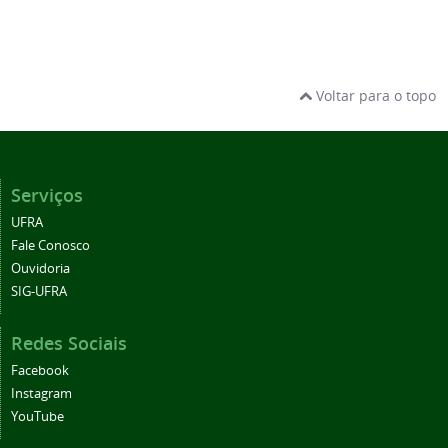
Voltar para o topo
Serviços
UFRA
Fale Conosco
Ouvidoria
SIG-UFRA
Redes Sociais
Facebook
Instagram
YouTube