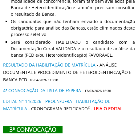
modalidade de concorrência, foram também avaliados pela
Banca de Heteroidentificação e também precisam consultar
o resultado da Banca.
Os candidatos que não tenham enviado a documentação
obrigatória para análise das Bancas, estão eliminados deste
processo seletivo.
Será considerado HABILITADO o candidato com a
Documentação Geral VALIDADA e o resultado de análise da
banca (PCD e/ou Heteroidentificação) FAVORÁVEL.
RESULTADO DA HABILITAÇÃO DE MATRÍCULA
- ANÁLISE
DOCUMENTAL E PROCEDIMENTO DE HETEROIDENTIFICAÇÃO E
BANCA PCD.
10/04/2026 11:21h
4ª CONVOCAÇÃO DA LISTA DE ESPERA
- 17/03/2026 16:38
EDITAL N° 14/2026 - PROEN/UFRA - HABILITAÇÃO DE
2
MATRÍCULA
- CRONOGRAMA RETIFICADO
-
LEIA O EDITAL
3ª CONVOCAÇÃO