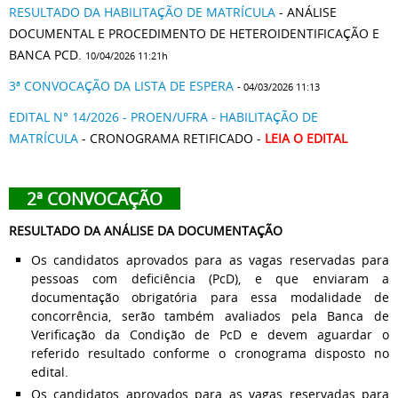
RESULTADO DA HABILITAÇÃO DE MATRÍCULA
- ANÁLISE
DOCUMENTAL E PROCEDIMENTO DE HETEROIDENTIFICAÇÃO E
BANCA PCD.
10/04/2026 11:21h
3ª CONVOCAÇÃO DA LISTA DE ESPERA
- 04/03/2026 11:13
EDITAL N° 14/2026 - PROEN/UFRA - HABILITAÇÃO DE
MATRÍCULA
- CRONOGRAMA RETIFICADO -
LEIA O EDITAL
2ª CONVOCAÇÃO
RESULTADO DA ANÁLISE DA DOCUMENTAÇÃO
Os candidatos aprovados para as vagas reservadas para
pessoas com deficiência (PcD), e que enviaram a
documentação obrigatória para essa modalidade de
concorrência, serão também avaliados pela Banca de
Verificação da Condição de PcD e devem aguardar o
referido resultado conforme o cronograma disposto no
edital.
Os candidatos aprovados para as vagas reservadas para