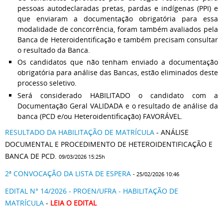
pessoas autodeclaradas pretas, pardas e indígenas (PPI) e
que enviaram a documentação obrigatória para essa
modalidade de concorrência, foram também avaliados pela
Banca de Heteroidentificação e também precisam consultar
o resultado da Banca.
Os candidatos que não tenham enviado a documentação
obrigatória para análise das Bancas, estão eliminados deste
processo seletivo.
Será considerado HABILITADO o candidato com a
Documentação Geral VALIDADA e o resultado de análise da
banca (PCD e/ou Heteroidentificação) FAVORÁVEL.
RESULTADO DA HABILITAÇÃO DE MATRÍCULA
- ANÁLISE
DOCUMENTAL E PROCEDIMENTO DE HETEROIDENTIFICAÇÃO E
BANCA DE PCD.
09/03/2026 15:25h
2ª CONVOCAÇÃO DA LISTA DE ESPERA
- 25/02/2026 10:46
EDITAL N° 14/2026 - PROEN/UFRA - HABILITAÇÃO DE
MATRÍCULA
-
LEIA O EDITAL