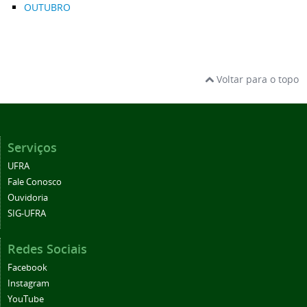
OUTUBRO
Voltar para o topo
Serviços
UFRA
Fale Conosco
Ouvidoria
SIG-UFRA
Redes Sociais
Facebook
Instagram
YouTube