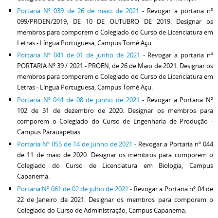
Portaria Nº 039 de 26 de maio de 2021
- Revogar a portaria nº
099/PROEN/2019, DE 10 DE OUTUBRO DE 2019. Designar os
membros para comporem o Colegiado do Curso de Licenciatura em
Letras - Língua Portuguesa, Campus Tomé Açu.
Portaria Nº 041 de 01 de junho de 2021
- Revogar a portaria nº
PORTARIA Nº 39 / 2021 - PROEN, de 26 de Maio de 2021. Designar os
membros para comporem o Colegiado do Curso de Licenciatura em
Letras - Língua Portuguesa, Campus Tomé Açu.
Portaria Nº 044 de 08 de junho de 2021
- Revogar a Portaria Nº
102 de 31 de dezembro de 2020. Designar os membros para
comporem o Colegiado do Curso de Engenharia de Produção -
Campus Parauapebas.
Portaria Nº 055 de 14 de junho de 2021
- Revogar a Portaria nº 044
de 11 de maio de 2020. Designar os membros para comporem o
Colegiado do Curso de Licenciatura em Biologia, Campus
Capanema.
Portaria Nº 061 de 02 de julho de 2021
- Revogar a Portaria nº 04 de
22 de Janeiro de 2021. Designar os membros para comporem o
Colegiado do Curso de Administração, Campus Capanema.