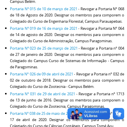
Campus Belém.
Portaria Nº 015 de 10 de março de 2021
- Revogar a Portaria Nº 068
de 18 de Agosto de 2020. Designar os membros para comporem o
Colegiado do Curso de Engenharia Florestal, Campus Parauapebas.
Portaria Nº 019 de 16 de março de 2021
- Revogar a Portaria Nº 064
de 14 de agosto de 2020. Designar os membros para comporem o
Colegiado do Curso de Administração, Campus Paragominas.
Portaria Nº 023 de 25 de março de 2021
- Revogar a Portaria nº 004
de 27 de janeiro de 2020. Designar os membros para comporem o
Colegiado do Campus Curso de Sistemas de Informação - Campus
de Paragominas.
Portaria Nº 026 de 09 de abril de 2021
- Revogar a Portaria nº 032 de
02 de outubro de 2018. Designar os membros para comporem o
Colegiado do Curso de Zootecnia - Campus Belém.
Portaria Nº 031 de 29 de abril de 2021
- Revogar a Portaria nº 1713
de 13 de junho de 2016. Designar os membros para comporem o
Colegiado do Curso de Zootecnia, Campus Paragominas.
Portaria Nº 038 de 25 de maio de 2021
- Revogar a Portaria nº 035 de
17 de abril de 2020. Designar os membros para comporem o
Colegiado do Curso de Ciências Contábeis, Campus Tomé Açu.