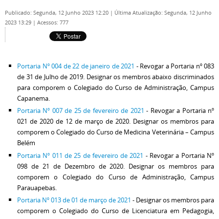
Publicado: Segunda, 12 Junho 2023 12:20
|
Última Atualização: Segunda, 12 Junho
2023 13:29
|
Acessos: 777
Portaria Nº 004 de 22 de janeiro de 2021
- Revogar a Portaria nº 083
de 31 de Julho de 2019. Designar os membros abaixo discriminados
para comporem o Colegiado do Curso de Administração, Campus
Capanema.
Portaria Nº 007 de 25 de fevereiro de 2021
- Revogar a Portaria nº
021 de 2020 de 12 de março de 2020. Designar os membros para
comporem o Colegiado do Curso de Medicina Veterinária – Campus
Belém
Portaria Nº 011 de 25 de fevereiro de 2021
- Revogar a Portaria Nº
098 de 21 de Dezembro de 2020. Designar os membros para
comporem o Colegiado do Curso de Administração, Campus
Parauapebas.
Portaria Nº 013 de 01 de março de 2021
- Designar os membros para
comporem o Colegiado do Curso de Licenciatura em Pedagogia,