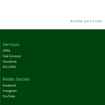
Voltar para o topo
Serviços
UFRA
Fale Conosco
Ouvidoria
SIG-UFRA
Redes Sociais
Facebook
Instagram
YouTube