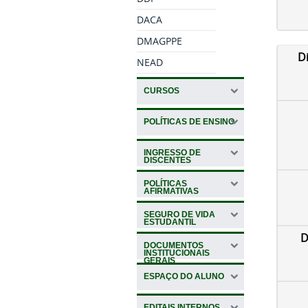
DACA
DMAGPPE
D
NEAD
CURSOS
POLÍTICAS DE ENSINO
INGRESSO DE
DISCENTES
POLÍTICAS
AFIRMATIVAS
SEGURO DE VIDA
ESTUDANTIL
D
DOCUMENTOS
INSTITUCIONAIS
GERAIS
ESPAÇO DO ALUNO
EDITAIS INTERNOS