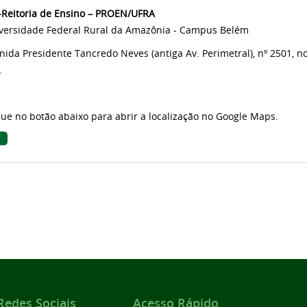
-Reitoria de Ensino – PROEN/UFRA
versidade Federal Rural da Amazônia - Campus Belém
nida Presidente Tancredo Neves (antiga Av. Perimetral), nº 2501, n
.
que no botão abaixo para abrir a localização no Google Maps.
Redes Sociais
Acesso Rápido