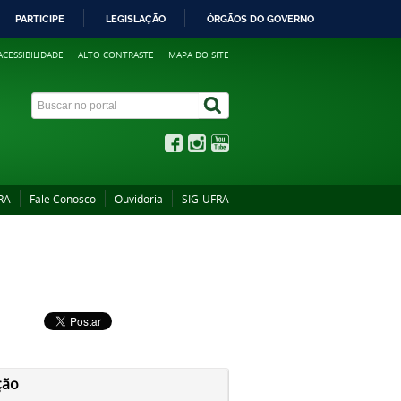
PARTICIPE
LEGISLAÇÃO
ÓRGÃOS DO GOVERNO
ACESSIBILIDADE
ALTO CONTRASTE
MAPA DO SITE
RA
Fale Conosco
Ouvidoria
SIG-UFRA
ção