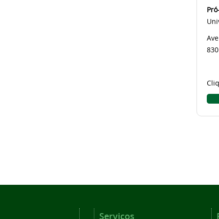
Pró
Uni
Ave
830
Cli
Serviços