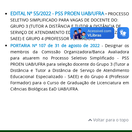
EDITAL Nº 55/2022 - PSS PROEN UAB/UFRA
-
PROCESSO
SELETIVO SIMPLIFICADO PARA VAGAS DE DOCENTE DO:
GRUPO 3 (TUTOR A DISTÂNCIA E TUTOR A DISTÂNCIA DE
SERVIÇO DE ATENDIMENTO EDUCACIONAL ESPECIALIZADO -
SAEE) E GRUPO 4 (PROFESSOR FORMADOR).
PORTARIA Nº 107 de 31 de agosto de 2022
- Designar os
membros da Comissão Organizadora/Banca Avaliadora
para atuarem no Processo Seletivo Simplificado - PSS
PROEN UAB/UFRA para seleção docente do Grupo 3 (Tutor a
Distância e Tutor a Distância de Serviço de Atendimento
Educacional Especializado - SAEE) e do Grupo 4 (Professor
Formador) para o Curso de Graduação de Licenciatura em
Ciências Biológicas EaD UAB/UFRA.
Voltar para o topo