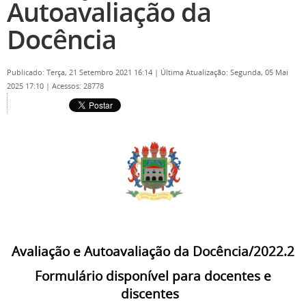
Autoavaliação da
Docência
Publicado: Terça, 21 Setembro 2021 16:14
|
Última Atualização: Segunda, 05 Mai
2025 17:10
|
Acessos: 28778
Avaliação e Autoavaliação da Docência/2022.2
Formulário disponível para docentes e
discentes