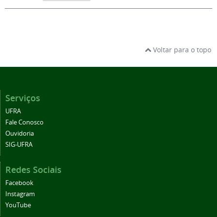
Voltar para o topo
Serviços
UFRA
Fale Conosco
Ouvidoria
SIG-UFRA
Redes Sociais
Facebook
Instagram
YouTube