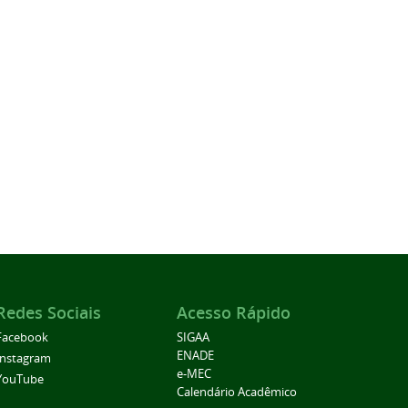
Redes Sociais
Acesso Rápido
Facebook
SIGAA
ENADE
Instagram
e-MEC
YouTube
Calendário Acadêmico