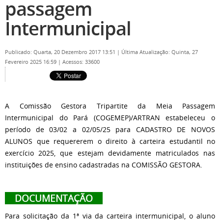
passagem
Intermunicipal
Publicado: Quarta, 20 Dezembro 2017 13:51
|
Última Atualização: Quinta, 27
Fevereiro 2025 16:59
|
Acessos: 33600
A Comissão Gestora Tripartite da Meia Passagem
Intermunicipal do Pará (COGEMEP)/ARTRAN estabeleceu o
período de 03/02 a 02/05/25 para CADASTRO DE NOVOS
ALUNOS que requererem o direito à carteira estudantil no
exercício 2025, que estejam devidamente matriculados nas
instituições de ensino cadastradas na COMISSÃO GESTORA.
DOCUMENTAÇÃO
Para solicitação da 1ª via da carteira intermunicipal, o aluno