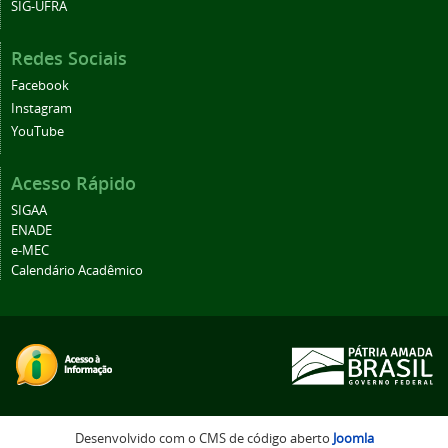
SIG-UFRA
Redes Sociais
Facebook
Instagram
YouTube
Acesso Rápido
SIGAA
ENADE
e-MEC
Calendário Acadêmico
Desenvolvido com o CMS de código aberto
Joomla